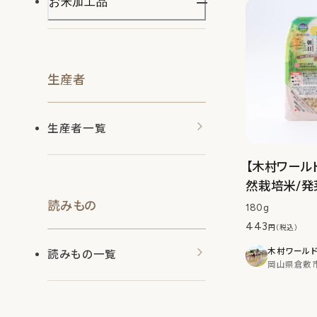
お米加工品
生産者
生産者一覧
【木村ワール
然栽培米/発
読みもの
180g
443
円（税込）
木村ワール
読みもの一覧
岡山県倉敷