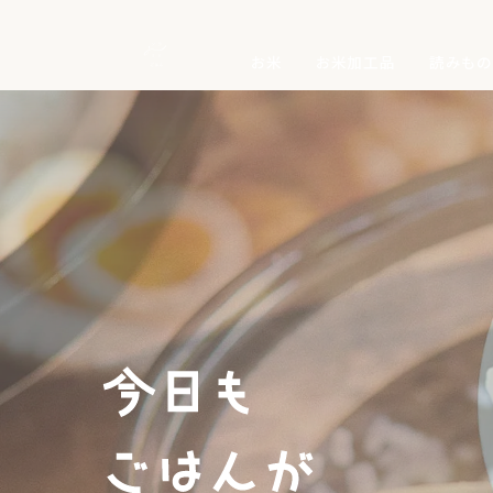
お米
お米加工品
読みもの