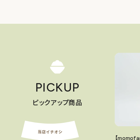
PICKUP
ピックアップ商品
ファーム】有機無農薬・無科学肥料栽培/小さ
【momo