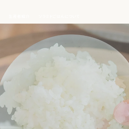
生産者紹介
ソラミドごはんについて