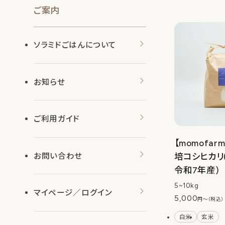
ご案内
ソラミドごはんについて
お知らせ
ご利用ガイド
【momofa
お問い合わせ
培コシヒカリ
令和7年産)
5~10kg
マイページ／ログイン
5,000
円〜（税込）
白米
玄米