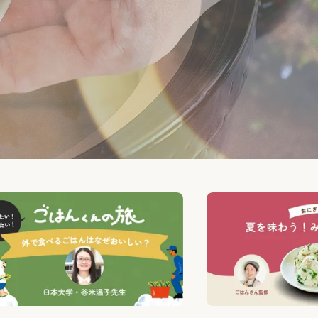
読みもの
読みもの一覧
ご案内
ソラミドごはんについて
お知らせ