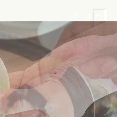
お買いもの
お米
お米加工品
生産者
生産者一覧