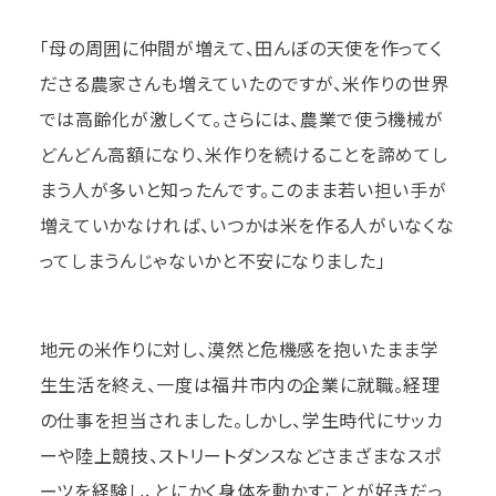
「母の周囲に仲間が増えて、田んぼの天使を作ってく
ださる農家さんも増えていたのですが、米作りの世界
では高齢化が激しくて。さらには、農業で使う機械が
どんどん高額になり、米作りを続けることを諦めてし
まう人が多いと知ったんです。このまま若い担い手が
増えていかなければ、いつかは米を作る人がいなくな
ってしまうんじゃないかと不安になりました」
地元の米作りに対し、漠然と危機感を抱いたまま学
生生活を終え、一度は福井市内の企業に就職。経理
の仕事を担当されました。しかし、学生時代にサッカ
ーや陸上競技、ストリートダンスなどさまざまなスポ
ーツを経験し、とにかく身体を動かすことが好きだっ