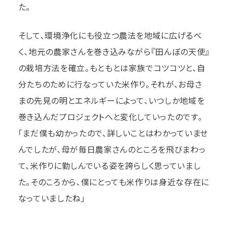
た。
そして、環境浄化にも役立つ農法を地域に広げるべ
く、地元の農家さんを巻き込みながら『田んぼの天使』
の栽培方法を確立。もともとは家族でコツコツと、自
分たちのために行なっていた米作り。それが、お母さ
まの先見の明とエネルギーによって、いつしか地域を
巻き込んだプロジェクトへと変化していったのです。
「まだ僕も幼かったので、詳しいことはわかっていませ
んでしたが、母が毎日農家さんのところを飛びまわっ
て、米作りに勤しんでいる姿を誇らしく思っていまし
た。そのころから、僕にとっても米作りは身近な存在に
なっていましたね」