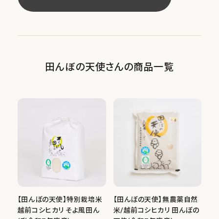
お知らせ
ご利用ガイド
田んぼの天使
さんの
商品一覧
お問い合わせ
マイページ／ログイン
【田んぼの天使】特別栽培米
【田んぼの天使】無農薬自然
越前コシヒカリ そよ風田ん
米/越前コシヒカリ 田んぼの