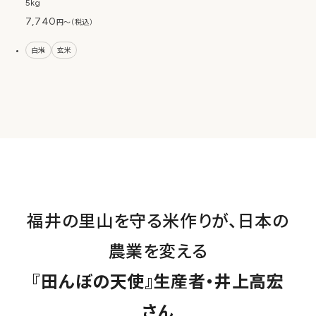
5kg
7,740
円〜（税込）
白米
玄米
福井の里山を守る米作りが、日本の
農業を変える
『田んぼの天使』生産者・井上高宏
さん