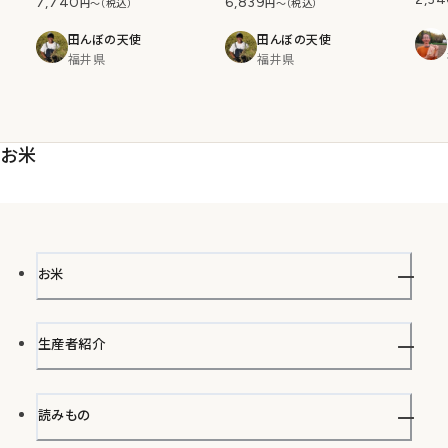
7,740
6,839
円〜（税込）
円〜（税込）
田んぼの天使
田んぼの天使
福井県
福井県
お米
お米
お米の一覧
生産者紹介
お米
読みもの