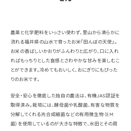
農薬と化学肥料をいっさい使わず、里山から清らかに
流れる福井県の山水で育ったお米『田んぼの天使』。
お米の香ばしいかおりがふんわりと広がり、口に入れ
ればもっちりとした食感とさわやかな甘みを楽しむこ
とができます。冷めてもおいしく、おにぎりにもぴった
りのお米です。
安全・安心を徹底した独自の農法は、有機JAS認証を
取得済み。栽培には、酵母菌や乳酸菌、有害な物質を
分解してくれる光合成細菌などの有用微生物（EM
菌）を使用しているのが大きな特徴で、水田とその周