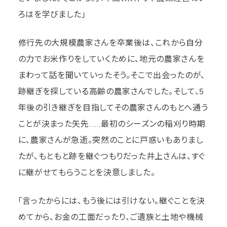
ろはを学びました」
修行先の大規模農家さんを卒業後は、これから自分
の力でお米作りをしていくために、地元の農家さんを
まわって話を聞いていったそう。そこで出会ったのが、
跡継ぎを探している高齢の農家さんでした。そして、5
年後の引き継ぎを目指してその農家さんのもとへ通う
ことが決まった矢先……最初のシーズンの稲刈り時期
に、農家さんが急逝。突然のことに戸惑いもありまし
たが、もともと跡を継ぐつもりだった井上さんは、すぐ
に継がせてもらうことを決意しました。
「言ったからには、もう後には引けない。継ぐことを決
めてから、お金の工面だったり、ご遺族と土地や機械