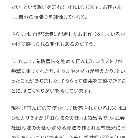
たい」という想いを忘れなければ、お米も、お客さん
も、自分の頑張りを評価してくれる。
さらには、自然環境に配慮したお米作りをしているお
かげで感じられる変化もあるのだそう。
「これまで、有機農法を始めた田んぼにコウノトリが
頻繁に来てくれたり、ホタルやメダカが増えたり、とい
ったことがありました。そうやって成果を実感できるこ
とに、すごくやりがいを感じています」
現在、『田んぼの天使』として販売されているお米はコ
シヒカリですが（『田んぼの天使』は商品名で、株式会
社田んぼの天使が定める農法で作られる有機米にそ
の名を使うことができる）、今後は福井県が誇る「いち