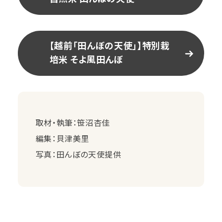
【越前「田んぼの天使」】特別栽
培米 そよ風田んぼ
取材・執筆：笹沼杏佳
編集：貝津美里
写真：田んぼの天使提供