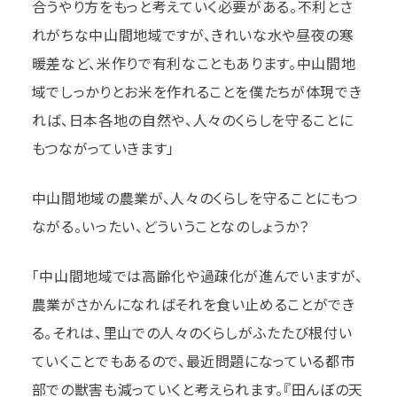
合うやり方をもっと考えていく必要がある。不利とさ
れがちな中山間地域ですが、きれいな水や昼夜の寒
暖差など、米作りで有利なこともあります。中山間地
域でしっかりとお米を作れることを僕たちが体現でき
れば、日本各地の自然や、人々のくらしを守ることに
もつながっていきます」
中山間地域の農業が、人々のくらしを守ることにもつ
ながる。いったい、どういうことなのしょうか？
「中山間地域では高齢化や過疎化が進んでいますが、
農業がさかんになればそれを食い止めることができ
る。それは、里山での人々のくらしがふたたび根付い
ていくことでもあるので、最近問題になっている都市
部での獣害も減っていくと考えられます。『田んぼの天