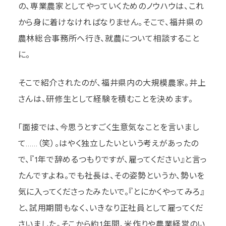
の、専業農家としてやっていくためのノウハウは、これ
から身に着けなければなりません。そこで、福井県の
農林総合事務所へ行き、就農について相談すること
に。
そこで紹介されたのが、福井県内の大規模農家。井上
さんは、研修生として経験を積むことを決めます。
「面接では、今思うとすごく生意気なことを言いまし
て……（笑）。はやく独立したいという考えがあったの
で、『1年で辞めるつもりですが、雇ってください』と言っ
たんですよね。でも社長は、その姿勢というか、勢いを
気に入ってくださったみたいで。『とにかくやってみろ』
と、試用期間もなく、いきなり正社員として雇ってくだ
さいました。そこから約1年間、米作りや農業経営のい