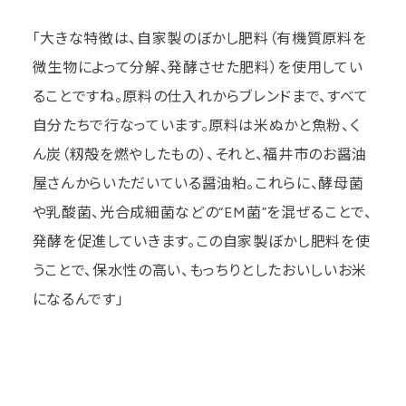
「大きな特徴は、自家製のぼかし肥料（有機質原料を
微生物によって分解、発酵させた肥料）を使用してい
ることですね。原料の仕入れからブレンドまで、すべて
自分たちで行なっています。原料は米ぬかと魚粉、く
ん炭（籾殻を燃やしたもの）、それと、福井市のお醤油
屋さんからいただいている醤油粕。これらに、酵母菌
や乳酸菌、光合成細菌などの“EM菌”を混ぜることで、
発酵を促進していきます。この自家製ぼかし肥料を使
うことで、保水性の高い、もっちりとしたおいしいお米
になるんです」