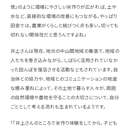
使』のように環境にやさしい米作りが広がれば、土や
水など、直接的な環境の改善にもつながる。やっぱり
田舎では、農業がくらしと結びつく点も多い。切っても
切れない関係性だと思うんですよね」
井上さんは現在、地元の中山間地域の集落で、地域の
人たちを巻き込みながら、しばらく活用されていなか
った田んぼを復活させる活動などもされています。自
治体との協力や、地域とのコミュニケーションの地道
な積み重ねによって、その土地で暮らす人々が、周囲
の自然環境や農地を守ることの大切さについて、自分
ごととして考える流れも生まれているようです。
「『井上さんのところで米作り体験をしてから、子ども