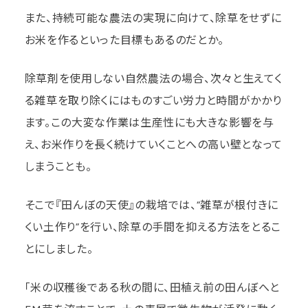
また、持続可能な農法の実現に向けて、除草をせずに
お米を作るといった目標もあるのだとか。
除草剤を使用しない自然農法の場合、次々と生えてく
る雑草を取り除くにはものすごい労力と時間がかかり
ます。この大変な作業は生産性にも大きな影響を与
え、お米作りを長く続けていくことへの高い壁となって
しまうことも。
そこで『田んぼの天使』の栽培では、“雑草が根付きに
くい土作り”を行い、除草の手間を抑える方法をとるこ
とにしました。
「米の収穫後である秋の間に、田植え前の田んぼへと